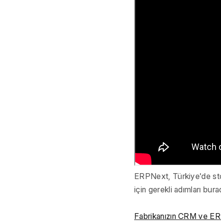
ERPNext, Türkiye'de stok
için gerekli adımları burad
Fabrikanızın CRM ve ERP 