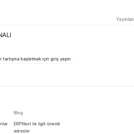
Yayınla
NALI
ir tartışma başlatmak için giriş yapın
Blog
nlar
ERPNext ile ilgili önemli
adresler