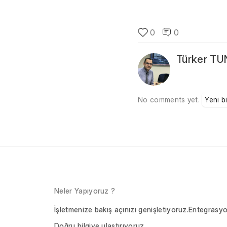
0
0
Türker TU
No comments yet.
Yeni b
Neler Yapıyoruz ?
İşletmenize bakış açınızı genişletiyoruz.
Entegrasyo
Doğru bilgiye ulaştırıyoruz.