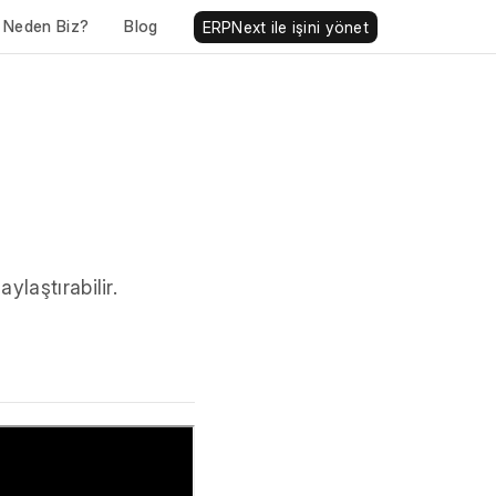
Neden Biz?
Blog
ERPNext ile işini yönet
ylaştırabilir.