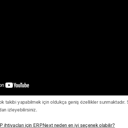
 takibi yapabilmek için oldukça geniş özellikler sunmaktadır.
an izleyebilirsiniz.
ihtiyaçları için ERPNext neden en iyi seçenek olabilir?