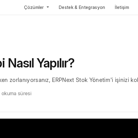
Çözümler
Destek & Entegrasyon
İletişim
i Nasıl Yapılır?
ken zorlanıyorsanız, ERPNext Stok Yönetim'i işinizi kola
a okuma süresi