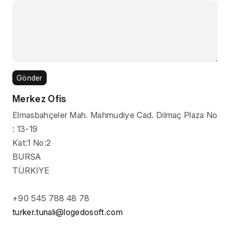
Gönder
Merkez Ofis
Elmasbahçeler Mah. Mahmudiye Cad. Dilmaç Plaza No
: 13-19
Kat:1 No:2
BURSA
TÜRKİYE
+90 545 788 48 78
turker.tunali@logedosoft.com