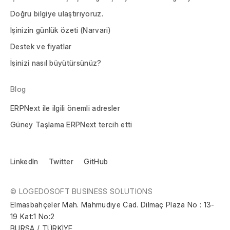
Doğru bilgiye ulaştırıyoruz.
İşinizin günlük özeti (Narvari)
Destek ve fiyatlar
İşinizi nasıl büyütürsünüz?
Blog
ERPNext ile ilgili önemli adresler
Güney Taşlama ERPNext tercih etti
LinkedIn
Twitter
GitHub
© LOGEDOSOFT BUSINESS SOLUTIONS
Elmasbahçeler Mah. Mahmudiye Cad. Dilmaç Plaza No : 13-
19 Kat:1 No:2
BURSA / TÜRKİYE