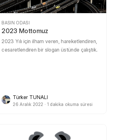
BASIN ODASI
2023 Mottomuz
2023 Yılı için ilham veren, hareketlendiren,
cesaretlendiren bir slogan üstünde çalıştık.
Türker TUNALI
26 Aralık 2022 · 1 dakika okuma süresi