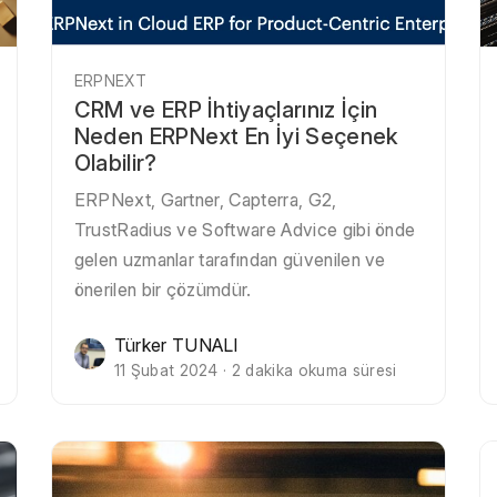
ERPNEXT
CRM ve ERP İhtiyaçlarınız İçin
Neden ERPNext En İyi Seçenek
Olabilir?
ERPNext, Gartner, Capterra, G2,
TrustRadius ve Software Advice gibi önde
gelen uzmanlar tarafından güvenilen ve
önerilen bir çözümdür.
Türker TUNALI
11 Şubat 2024 · 2 dakika okuma süresi