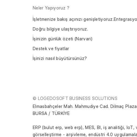
Neler Yapıyoruz ?
İşletmenize bakış açınızı genişletiyoruz.
Entegrasyo
Doğru bilgiye ulaştırıyoruz.
İşinizin günlük özeti (Narvari)
Destek ve fiyatlar
İşinizi nasıl büyütürsünüz?
© LOGEDOSOFT BUSINESS SOLUTIONS
Elmasbahçeler Mah. Mahmudiye Cad. Dilmaç Plaza 
BURSA / TÜRKİYE
ERP (bulut erp, web erp), MES, BI, iş analitiği, IoT, 
görselleştirme - arşivleme, endüstri 4.0 uygulamalar