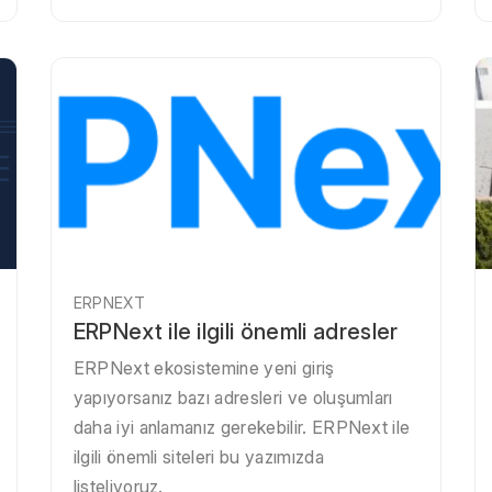
ERPNEXT
ERPNext ile ilgili önemli adresler
ERPNext ekosistemine yeni giriş
yapıyorsanız bazı adresleri ve oluşumları
daha iyi anlamanız gerekebilir. ERPNext ile
ilgili önemli siteleri bu yazımızda
listeliyoruz.