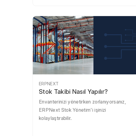
ERPNEXT
Stok Takibi Nasıl Yapılır?
Envanterinizi yönetirken zorlanıyorsanız,
ERPNext Stok Yönetim'i işinizi
kolaylaştırabilir.