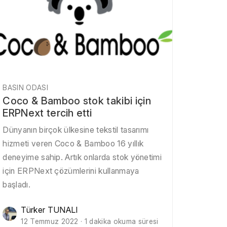
BASIN ODASI
Coco & Bamboo stok takibi için
ERPNext tercih etti
Dünyanın birçok ülkesine tekstil tasarımı
hizmeti veren Coco & Bamboo 16 yıllık
deneyime sahip. Artık onlarda stok yönetimi
için ERPNext çözümlerini kullanmaya
başladı.
Türker TUNALI
12 Temmuz 2022 · 1 dakika okuma süresi