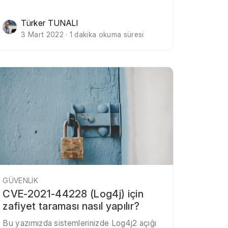
Türker TUNALI
3 Mart 2022 · 1 dakika okuma süresi
GÜVENLIK
CVE-2021-44228 (Log4j) için
zafiyet taraması nasıl yapılır?
Bu yazımızda sistemlerinizde Log4j2 açığı