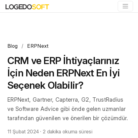
Blog
/
ERPNext
CRM ve ERP İhtiyaçlarınız
İçin Neden ERPNext En İyi
Seçenek Olabilir?
ERPNext, Gartner, Capterra, G2, TrustRadius
ve Software Advice gibi önde gelen uzmanlar
tarafından güvenilen ve önerilen bir çözümdür.
11 Şubat 2024
·
2 dakika okuma süresi