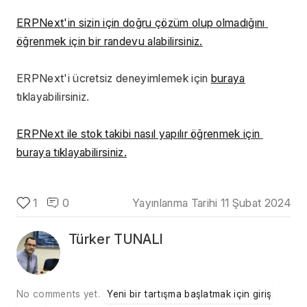
ERPNext'in sizin için doğru çözüm olup olmadığını 
öğrenmek için bir randevu alabilirsiniz.
ERPNext'i ücretsiz deneyimlemek için 
buraya
tıklayabilirsiniz.
ERPNext ile stok takibi nasıl yapılır öğrenmek için 
buraya tıklayabilirsiniz.
1
0
Yayınlanma Tarihi
11 Şubat 2024
Türker TUNALI
No comments yet.
Yeni bir tartışma başlatmak için giriş