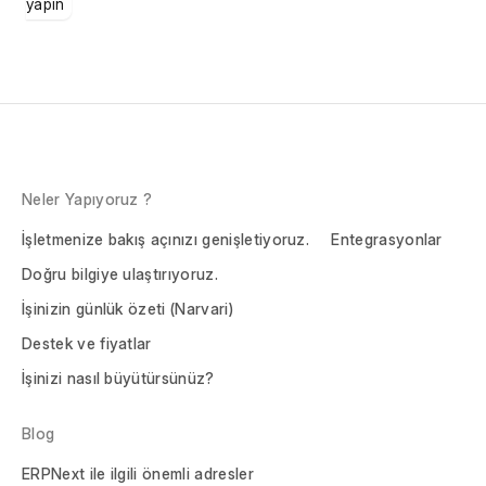
yapın
Neler Yapıyoruz ?
İşletmenize bakış açınızı genişletiyoruz.
Entegrasyonlar
Doğru bilgiye ulaştırıyoruz.
İşinizin günlük özeti (Narvari)
Destek ve fiyatlar
İşinizi nasıl büyütürsünüz?
Blog
ERPNext ile ilgili önemli adresler